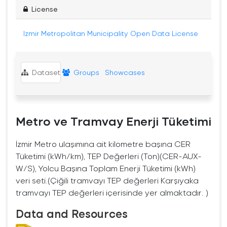
License
Izmir Metropolitan Municipality Open Data License
Dataset
Groups
Showcases
Metro ve Tramvay Enerji Tüketimi
İzmir Metro ulaşımına ait kilometre başına CER
Tüketimi (kWh/km), TEP Değerleri (Ton)(CER-AUX-
W/S), Yolcu Başına Toplam Enerji Tüketimi (kWh)
veri seti.(Çiğili tramvayı TEP değerleri Karşıyaka
tramvayı TEP değerleri içerisinde yer almaktadır. )
Data and Resources