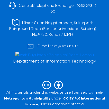
Central/Telephone Exchange :
0232 293 12
00
Mimar Sinan Neighborhood, Kültürpark
Fairground Road (Former Universiade Building)
No:9/20, Konak / İZMİR
E-mail :
him@izmir.bel.tr
Department of Information Technology
All materials under this website are licensed by
Izmir
under
Metropolitan Municipality
CC BY 4.0 international
, unless otherwise stated
license