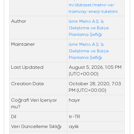
m/dataset/metro-ve-
tramvay-enerji-tuketimi
Author
İzmir Metro A.Ş. İş
Geliştirme ve Bütçe
Planlama Şefliği
Maintainer
İzmir Metro A.Ş. İş
Geliştirme ve Bütçe
Planlama Şefliği
Last Updated
August 5, 2026, 1:05 PM
(UTC+00:00)
Creation Date
October 28, 2020, 7:03
PM (UTC+00:00)
Coğrafi Veri İçeriyor
hayır
mu?
Dil
tr-TR
Veri Güncelleme Sıklığı
aylık