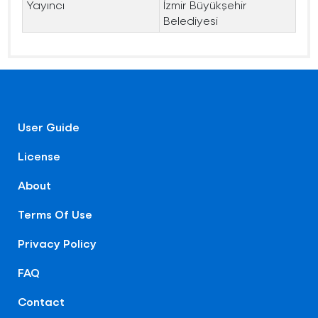
Yayıncı
İzmir Büyükşehir
Belediyesi
User Guide
License
About
Terms Of Use
Privacy Policy
FAQ
Contact