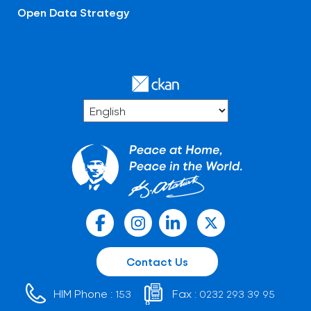
Open Data Strategy
Contact Us
HIM Phone :
Fax :
153
0232 293 39 95