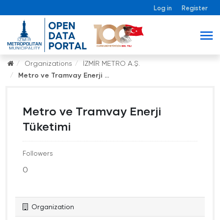
Log in
Register
Organizations
İZMİR METRO A.Ş.
Metro ve Tramvay Enerji ...
Metro ve Tramvay Enerji
Tüketimi
Followers
0
Organization