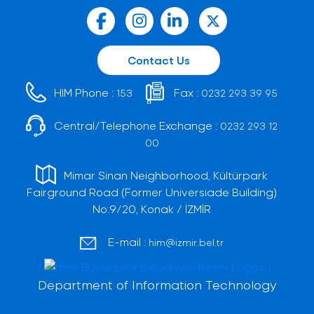
Contact Us
HIM Phone :
Fax :
153
0232 293 39 95
Central/Telephone Exchange :
0232 293 12
00
Mimar Sinan Neighborhood, Kültürpark
Fairground Road (Former Universiade Building)
No:9/20, Konak / İZMİR
E-mail :
him@izmir.bel.tr
Department of Information Technology