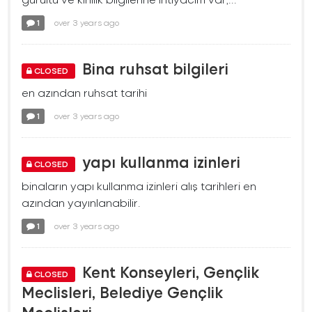
1
over 3 years ago
Bina ruhsat bilgileri
CLOSED
en azından ruhsat tarihi
1
over 3 years ago
yapı kullanma izinleri
CLOSED
binaların yapı kullanma izinleri alış tarihleri en
azından yayınlanabilir.
1
over 3 years ago
Kent Konseyleri, Gençlik
CLOSED
Meclisleri, Belediye Gençlik