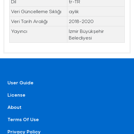
Dil
tr-TR
Veri Güncelleme Sıklığı
aylık
Veri Tarih Aralığı
2018-2020
Yayıncı
İzmir Büyükşehir
Belediyesi
User Guide
License
About
Terms Of Use
Privacy Policy