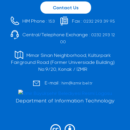
Contact Us
HIM Phone :
Fax :
153
0232 293 39 95
Central/Telephone Exchange :
0232 293 12
00
Mimar Sinan Neighborhood, Kültürpark
Fairground Road (Former Universiade Building)
No:9/20, Konak / İZMİR
E-mail :
him@izmir.bel.tr
Department of Information Technology