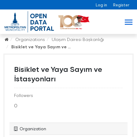
Log in
Register
Organizations
Ulaşım Dairesi Başkanlığı
Bisiklet ve Yaya Sayım ve ...
Bisiklet ve Yaya Sayım ve
İstasyonları
Followers
0
Organization