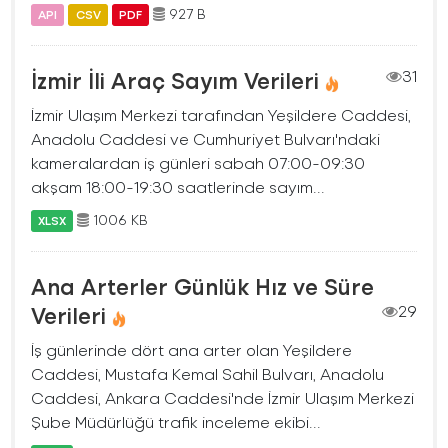
927 B
API
CSV
PDF
İzmir İli Araç Sayım Verileri
31
İzmir Ulaşım Merkezi tarafından Yeşildere Caddesi,
Anadolu Caddesi ve Cumhuriyet Bulvarı'ndaki
kameralardan iş günleri sabah 07:00-09:30
akşam 18:00-19:30 saatlerinde sayım...
1006 KB
XLSX
Ana Arterler Günlük Hız ve Süre
Verileri
29
İş günlerinde dört ana arter olan Yeşildere
Caddesi, Mustafa Kemal Sahil Bulvarı, Anadolu
Caddesi, Ankara Caddesi'nde İzmir Ulaşım Merkezi
Şube Müdürlüğü trafik inceleme ekibi...