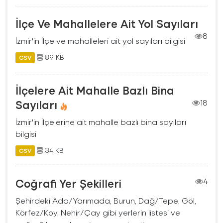
İlçe Ve Mahallelere Ait Yol Sayıları
8
İzmir'in İlçe ve mahalleleri ait yol sayıları bilgisi
89 KB
CSV
İlçelere Ait Mahalle Bazlı Bina
Sayıları
18
İzmir'in İlçelerine ait mahalle bazlı bina sayıları
bilgisi
34 KB
CSV
Coğrafi Yer Şekilleri
4
Şehirdeki Ada/Yarımada, Burun, Dağ/Tepe, Göl,
Körfez/Koy, Nehir/Çay gibi yerlerin listesi ve