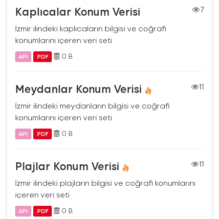
Kaplıcalar Konum Verisi
7
İzmir ilindeki kaplıcaların bilgisi ve coğrafi
konumlarını içeren veri seti
0 B
API
PDF
Meydanlar Konum Verisi
11
İzmir ilindeki meydanların bilgisi ve coğrafi
konumlarını içeren veri seti
0 B
API
PDF
Plajlar Konum Verisi
11
İzmir ilindeki plajların bilgisi ve coğrafi konumlarını
içeren veri seti
0 B
API
PDF