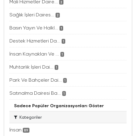
Mali Hizmetler Daire...
2
Sağlık İşleri Daires...
2
Basın Yayın Ve Halkl...
1
Destek Hizmetleri Da...
1
İnsan Kaynakları Ve ...
1
Muhtarlık İşleri Dai...
1
Park Ve Bahçeler Dai...
1
Satınalma Dairesi Ba...
1
Sadece Popüler Organizasyonları Göster
Kategoriler
İnsan
89