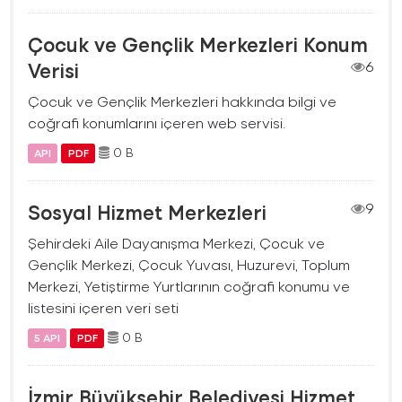
Çocuk ve Gençlik Merkezleri Konum
Verisi
6
Çocuk ve Gençlik Merkezleri hakkında bilgi ve
coğrafi konumlarını içeren web servisi.
0 B
API
PDF
Sosyal Hizmet Merkezleri
9
Şehirdeki Aile Dayanışma Merkezi, Çocuk ve
Gençlik Merkezi, Çocuk Yuvası, Huzurevi, Toplum
Merkezi, Yetiştirme Yurtlarının coğrafi konumu ve
listesini içeren veri seti
0 B
5 API
PDF
İzmir Büyükşehir Belediyesi Hizmet