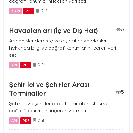
coğrafi konumlarını içeren veri seti
0 B
7 API
PDF
Havaalanları (İç ve Dış Hat)
6
Adnan Menderes iç ve dış hat hava alanları
hakkında bilgi ve coğrafi konumlarını içeren veri
seti
0 B
API
PDF
Şehir İçi ve Şehirler Arası
Terminaller
5
Şehir içi ve şehirler arası terminaller listesi ve
coğrafi konumlarını içeren veri seti
0 B
API
PDF