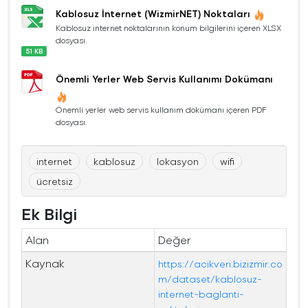
Kablosuz İnternet (WizmirNET) Noktaları
Kablosuz internet noktalarının konum bilgilerini içeren XLSX
dosyası.
51 KB
Önemli Yerler Web Servis Kullanımı Dokümanı
Önemli yerler web servis kullanım dokümanı içeren PDF
dosyası.
internet
kablosuz
lokasyon
wifi
ücretsiz
Ek Bilgi
Alan
Değer
Kaynak
https://acikveri.bizizmir.co
m/dataset/kablosuz-
internet-baglanti-