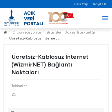
Giriş Yap
Kayıt Ol
Organizasyonlar
Bilgi İşlem Dairesi Başkanlığı
Ücretsiz-Kablosuz İnternet ...
Ücretsiz-Kablosuz İnternet
(WizmirNET) Bağlantı
Noktaları
Takipçiler
26