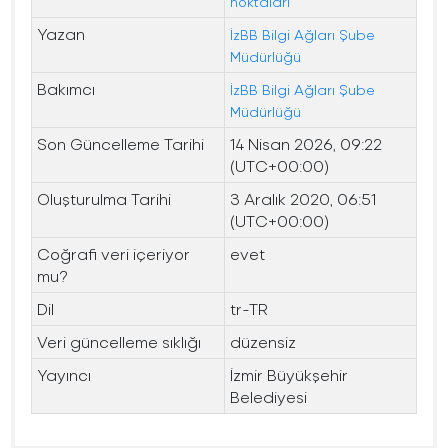
noktalari
Yazan
İzBB Bilgi Ağları Şube
Müdürlüğü
Bakımcı
İzBB Bilgi Ağları Şube
Müdürlüğü
Son Güncelleme Tarihi
14 Nisan 2026, 09:22
(UTC+00:00)
Oluşturulma Tarihi
3 Aralık 2020, 06:51
(UTC+00:00)
Coğrafi veri içeriyor
evet
mu?
Dil
tr-TR
Veri güncelleme sıklığı
düzensiz
Yayıncı
İzmir Büyükşehir
Belediyesi