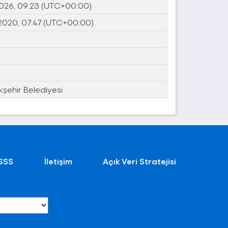
2026, 09:23 (UTC+00:00)
2020, 07:47 (UTC+00:00)
kşehir Belediyesi
SSS
İletişim
Açık Veri Stratejisi