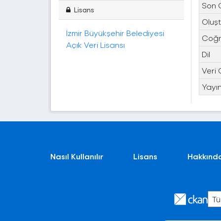
Son 
Lisans
Oluşt
İzmir Büyükşehir Belediyesi
Coğra
Açık Veri Lisansı
Dil
Veri 
Yayın
Nasıl Kullanılır
Lisans
Hakkınd