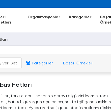
eri
Organizasyonlar
Kategoriler
Başar
etleri
Örnek
ları
Veri Seti
Kategoriler
Başarı Örnekleri
büs Hatları
i seti, farklı otobüs hatlarının detaylı bilgilerini içermektedir
sı, hat adı, güzergah açıklaması, hat ile ilgili genel açıklam
eri içermektedir. Ayrıca veri seti, gece otobüs hatlarına ilişkin