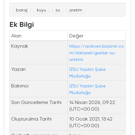
baraj
kuyu
su
üretim
Ek Bilgi
Alan
Değer
Kaynak
https://acikveri.bizizmir.co
m/dataset/gunluk-su-
uretimi
Yazan
İZSU Yazılım Şube
Müdürlüğü
Bakımcı
İZSU Yazılım Şube
Müdürlüğü
Son Güncelleme Tarihi
14 Nisan 2026, 09:22
(UTC+00:00)
Oluşturulma Tarihi
10 Ocak 2021, 13:42
(UTC+00:00)