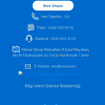
Bize Ulaşın
Him Telefon :
153
Faks :
0232 293 39 95
Santral :
0232 293 12 00
Mimar Sinan Mahallesi 9 Eylül Meydanı
No:9/1 Kültürpark içi 1 no'lu Hol Konak / İzmir
E-Posta :
him@izmir.bel.tr
Bilgi İşlem Dairesi Başkanlığı