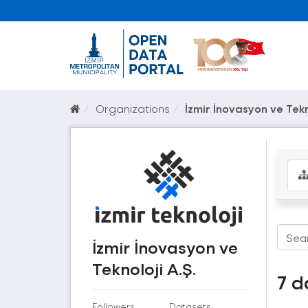
Organizations
İzmir İnovasyon ve Tekn
İzmir İnovasyon ve
Teknoloji A.Ş.
7 d
Followers
Datasets