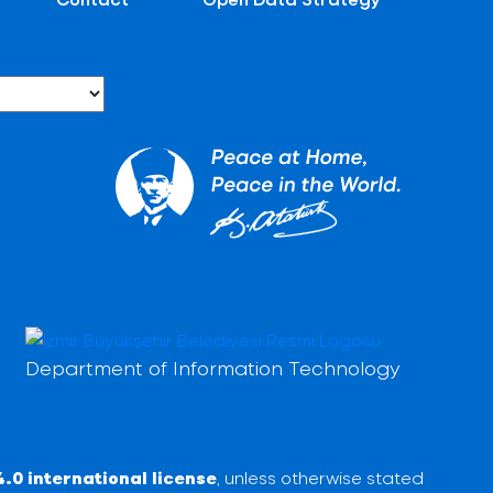
Department of Information Technology
.0 international license
, unless otherwise stated