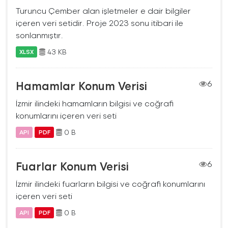
Turuncu Çember alan işletmeler e dair bilgiler
içeren veri setidir. Proje 2023 sonu itibari ile
sonlanmıştır.
43 KB
XLSX
Hamamlar Konum Verisi
6
İzmir ilindeki hamamların bilgisi ve coğrafi
konumlarını içeren veri seti
0 B
API
PDF
Fuarlar Konum Verisi
6
İzmir ilindeki fuarların bilgisi ve coğrafi konumlarını
içeren veri seti
0 B
API
PDF