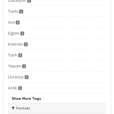
Lokasyon
5
Tarihi
4
Acil
3
Eğitim
3
Internet
3
Tarih
3
Yaşam
3
Ücretsiz
3
Antik
2
Show More Tags
Formats