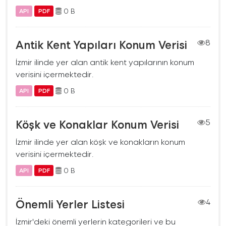
0 B
API
PDF
Antik Kent Yapıları Konum Verisi
8
İzmir ilinde yer alan antik kent yapılarının konum
verisini içermektedir.
0 B
API
PDF
Köşk ve Konaklar Konum Verisi
5
İzmir ilinde yer alan köşk ve konakların konum
verisini içermektedir.
0 B
API
PDF
Önemli Yerler Listesi
4
İzmir'deki önemli yerlerin kategorileri ve bu