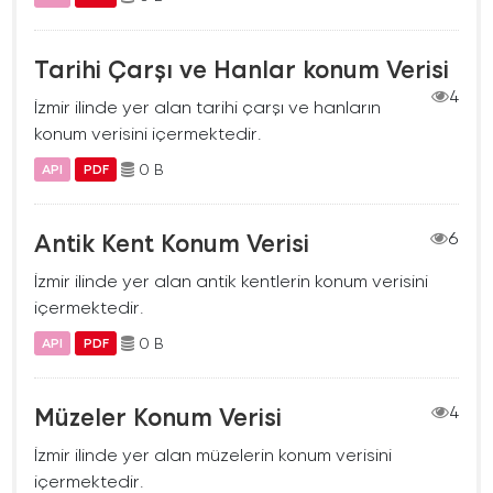
Tarihi Çarşı ve Hanlar konum Verisi
4
İzmir ilinde yer alan tarihi çarşı ve hanların
konum verisini içermektedir.
0 B
API
PDF
Antik Kent Konum Verisi
6
İzmir ilinde yer alan antik kentlerin konum verisini
içermektedir.
0 B
API
PDF
Müzeler Konum Verisi
4
İzmir ilinde yer alan müzelerin konum verisini
içermektedir.