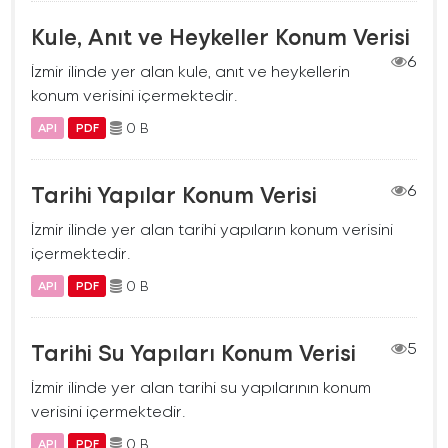
Kule, Anıt ve Heykeller Konum Verisi
6
İzmir ilinde yer alan kule, anıt ve heykellerin
konum verisini içermektedir.
0 B
API
PDF
Tarihi Yapılar Konum Verisi
6
İzmir ilinde yer alan tarihi yapıların konum verisini
içermektedir.
0 B
API
PDF
Tarihi Su Yapıları Konum Verisi
5
İzmir ilinde yer alan tarihi su yapılarının konum
verisini içermektedir.
0 B
API
PDF