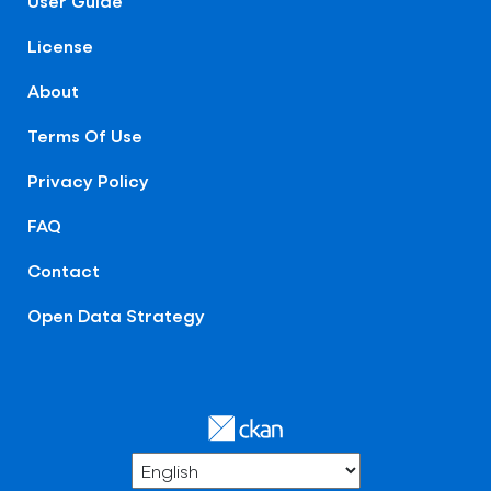
User Guide
License
About
Terms Of Use
Privacy Policy
FAQ
Contact
Open Data Strategy