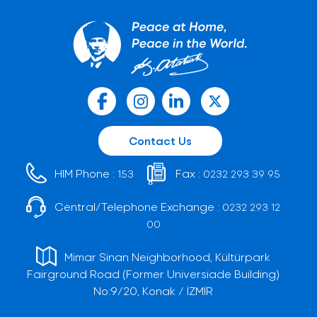
Contact Us
HIM Phone :
Fax :
153
0232 293 39 95
Central/Telephone Exchange :
0232 293 12
00
Mimar Sinan Neighborhood, Kültürpark
Fairground Road (Former Universiade Building)
No:9/20, Konak / İZMİR