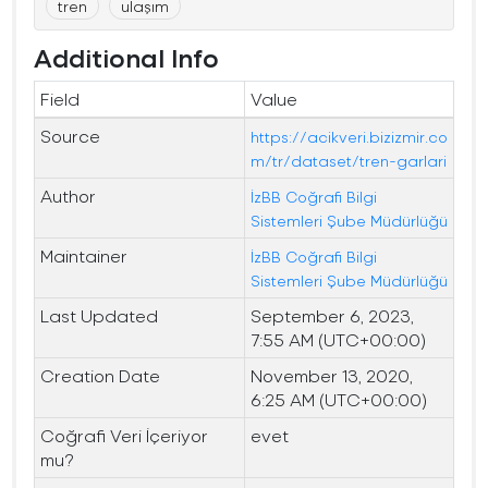
tren
ulaşım
Additional Info
Field
Value
Source
https://acikveri.bizizmir.co
m/tr/dataset/tren-garlari
Author
İzBB Coğrafi Bilgi
Sistemleri Şube Müdürlüğü
Maintainer
İzBB Coğrafi Bilgi
Sistemleri Şube Müdürlüğü
Last Updated
September 6, 2023,
7:55 AM (UTC+00:00)
Creation Date
November 13, 2020,
6:25 AM (UTC+00:00)
Coğrafi Veri İçeriyor
evet
mu?