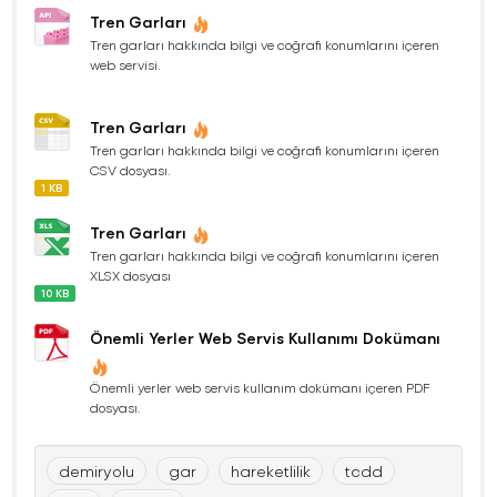
Tren Garları
Tren garları hakkında bilgi ve coğrafi konumlarını içeren
web servisi.
Tren Garları
Tren garları hakkında bilgi ve coğrafi konumlarını içeren
CSV dosyası.
1 KB
Tren Garları
Tren garları hakkında bilgi ve coğrafi konumlarını içeren
XLSX dosyası
10 KB
Önemli Yerler Web Servis Kullanımı Dokümanı
Önemli yerler web servis kullanım dokümanı içeren PDF
dosyası.
demiryolu
gar
hareketlilik
tcdd