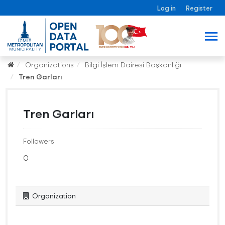
Log in
Register
Organizations
Bilgi İşlem Dairesi Başkanlığı
Tren Garları
Tren Garları
Followers
0
Organization