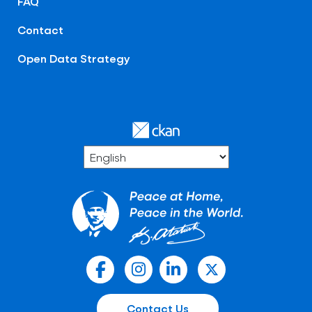
FAQ
Contact
Open Data Strategy
Contact Us