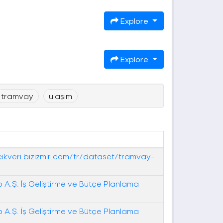
Explore
Explore
tramvay
ulaşım
cikveri.bizizmir.com/tr/dataset/tramvay-
o A.Ş. İş Geliştirme ve Bütçe Planlama
o A.Ş. İş Geliştirme ve Bütçe Planlama