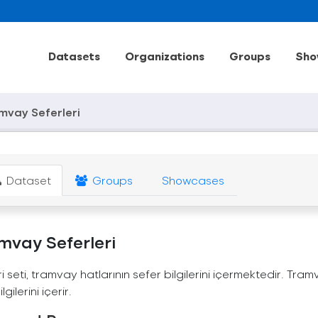
Datasets
Organizations
Groups
Sho
mvay Seferleri
Dataset
Groups
Showcases
mvay Seferleri
i seti, tramvay hatlarının sefer bilgilerini içermektedir. Tram
ilgilerini içerir.