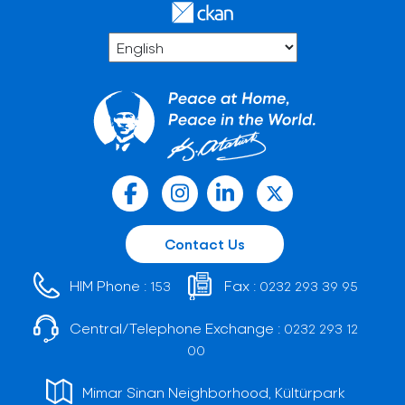
Contact Us
HIM Phone :
Fax :
153
0232 293 39 95
Central/Telephone Exchange :
0232 293 12
00
Mimar Sinan Neighborhood, Kültürpark