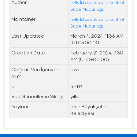
Author
İzBB İstatistik ve İç Kontrol
Şube Müdürlüğü
Maintainer
İzBB İstatistik ve İç Kontrol
Şube Müdürlüğü
Last Updated
March 4, 2024, 11:36 AM
(UTC+00:00)
Creation Date
February 21, 2024, 7:30
AM (UTC+00:00)
Coğrafi Veri İçeriyor
evet
mu?
Dil
tr-TR
Veri Güncelleme Sıklığı
yıllık
Yayıncı
İzmir Büyükşehir
Belediyesi