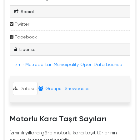
Social
Twitter
Facebook
License
Izmir Metropolitan Municipality Open Data License
Dataset
Groups
Showcases
Motorlu Kara Taşıt Sayıları
İzmir ili yıllara göre motorlu kara taşıt türlerinin
sayısını içeren veri setidir.