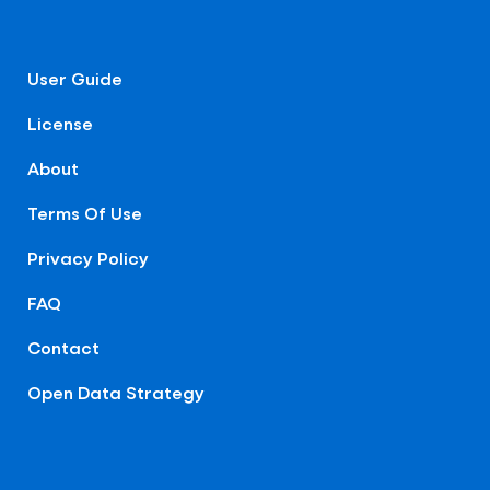
User Guide
License
About
Terms Of Use
Privacy Policy
FAQ
Contact
Open Data Strategy