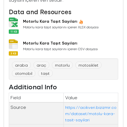
Data and Resources
Motorlu Kara Taşıt Sayıları
Motorlu kara taşıt sayılarını içeren XLSX dosyası
11 KB
Motorlu Kara Taşıt Sayıları
Motorlu kara taşıt sayılarını içeren CSV dosyası
3 KB
araba
araç
motorlu
motosiklet
otomobil
taşıt
Additional Info
Field
Value
Source
https://acikveri.bizizmir.co
m/dataset/motolu-kara-
tasit-sayilari