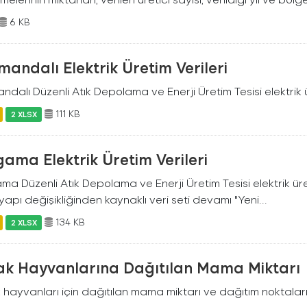
6 KB
andalı Elektrik Üretim Verileri
dalı Düzenli Atık Depolama ve Enerji Üretim Tesisi elektrik ü
111 KB
2 XLSX
ama Elektrik Üretim Verileri
a Düzenli Atık Depolama ve Enerji Üretim Tesisi elektrik üreti
yapı değişikliğinden kaynaklı veri seti devamı "Yeni...
134 KB
2 XLSX
ak Hayvanlarına Dağıtılan Mama Miktarı
hayvanları için dağıtılan mama miktarı ve dağıtım noktaları 