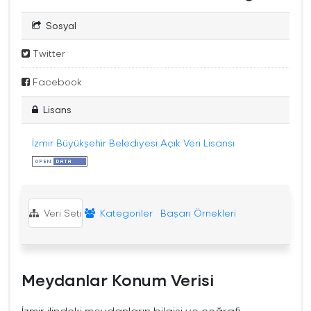
Sosyal
Twitter
Facebook
Lisans
İzmir Büyükşehir Belediyesi Açık Veri Lisansı
Veri Seti
Kategoriler
Başarı Örnekleri
Meydanlar Konum Verisi
İzmir ilindeki meydanların bilgisi ve coğrafi