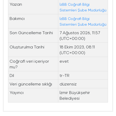
Yazan
İzBB Coğrafi Bilgi
Sistemleri Şube Müdürlüğü
Bakımcı
İzBB Coğrafi Bilgi
Sistemleri Şube Müdürlüğü
Son Güncelleme Tarihi
7 Ağustos 2026, 11:57
(UTC+00:00)
Oluşturulma Tarihi
18 Ekim 2023, 08:11
(UTC+00:00)
Coğrafi veri içeriyor
evet
mu?
Dil
tr-TR
Veri güncelleme sıklığı
düzensiz
Yayıncı
İzmir Büyükşehir
Belediyesi