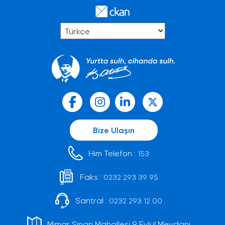
Bize Ulaşın
Him Telefon :
153
Faks :
0232 293 39 95
Santral :
0232 293 12 00
Mimar Sinan Mahallesi 9 Eylül Meydanı