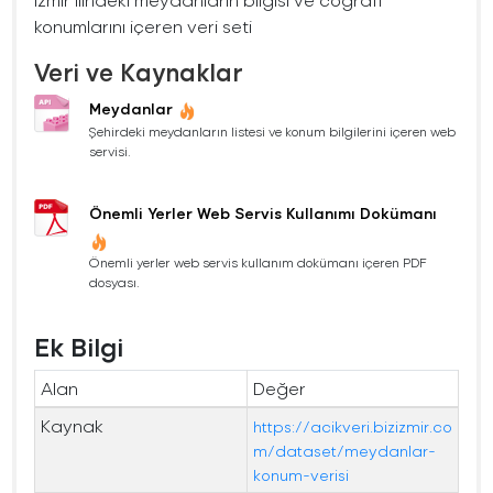
konumlarını içeren veri seti
Veri ve Kaynaklar
Meydanlar
Şehirdeki meydanların listesi ve konum bilgilerini içeren web
servisi.
Önemli Yerler Web Servis Kullanımı Dokümanı
Önemli yerler web servis kullanım dokümanı içeren PDF
dosyası.
Ek Bilgi
Alan
Değer
Kaynak
https://acikveri.bizizmir.co
m/dataset/meydanlar-
konum-verisi