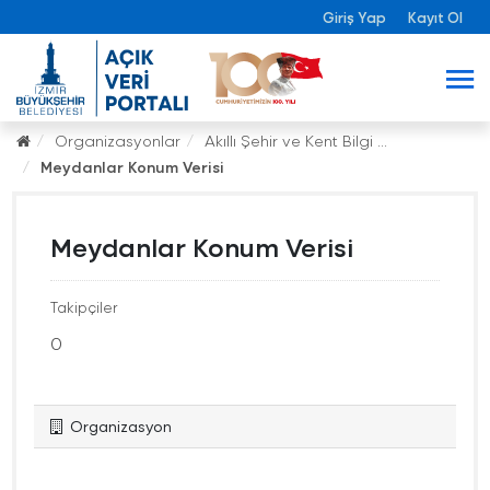
Giriş Yap
Kayıt Ol
Organizasyonlar
Akıllı Şehir ve Kent Bilgi ...
Meydanlar Konum Verisi
Meydanlar Konum Verisi
Takipçiler
0
Organizasyon