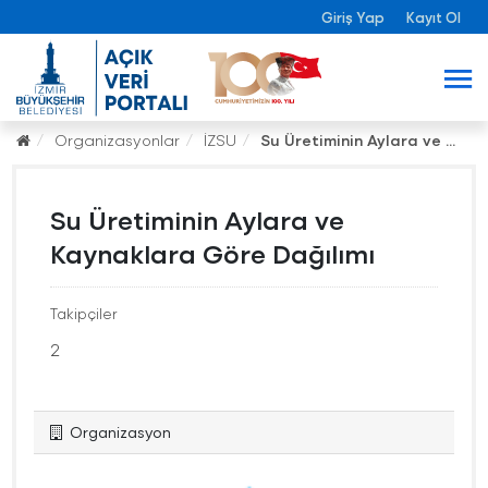
Giriş Yap
Kayıt Ol
Organizasyonlar
İZSU
Su Üretiminin Aylara ve ...
Su Üretiminin Aylara ve
Kaynaklara Göre Dağılımı
Takipçiler
2
Organizasyon