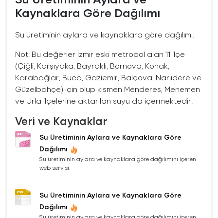
Kaynaklara Göre Dağılımı
Su üretiminin aylara ve kaynaklara göre dağılımı.
Not: Bu değerler İzmir eski metropol alan 11 ilçe
(Çiğli, Karşıyaka, Bayraklı, Bornova, Konak,
Karabağlar, Buca, Gaziemir, Balçova, Narlıdere ve
Güzelbahçe) için olup kısmen Menderes, Menemen
ve Urla ilçelerine aktarılan suyu da içermektedir.
Veri ve Kaynaklar
Su Üretiminin Aylara ve Kaynaklara Göre
Dağılımı
Su üretiminin aylara ve kaynaklara göre dağılımını içeren
web servisi.
Su Üretiminin Aylara ve Kaynaklara Göre
Dağılımı
Su üretiminin aylara ve kaynaklara göre dağılımını içeren