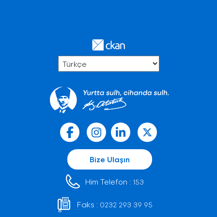
Bize Ulaşın
Him Telefon :
153
Faks :
0232 293 39 95