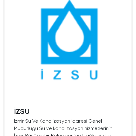
İZSU
İzmir Su Ve Kanalizasyon İdaresi Genel
Müdürlüğü Su ve kanalizasyon hizmetlerinin
İzmir Büyükşehir Belediyesi’ne bağlı ayrı bir