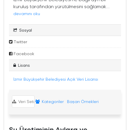
kuruluş tarafından yürütülmesini sağlamak...
devamını oku
Sosyal
Twitter
Facebook
Lisans
İzmir Büyükşehir Belediyesi Açık Veri Lisansı
Veri Seti
Kategoriler
Başarı Örnekleri
Su Üretiminin Aylara ve