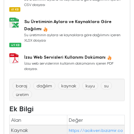
CSV dosyası
61 KB
Su Üretiminin Aylara ve Kaynaklara Göre
Dağılımı
Su üretiminin aylara ve kaynaklara göre dağılımını içeren
XLSX dosyası
49 KB
İzsu Web Servisleri Kullanımı Dokümanı
İzsu web servislerinin kullanım dokümanını içeren PDF
dosyası.
baraj
dağılım
kaynak
kuyu
su
üretim
Ek Bilgi
Alan
Değer
Kaynak
https://acikveri.bizizmir.co