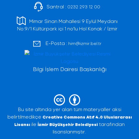
Santral :
0232 293 12 00
Mimar Sinan Mahallesi 9 Eylül Meydanı
No:9/1 Kültürpark içi 1 no'lu Hol Konak / İzmir
E-Posta :
him@izmir.bel.tr
Bilgi İşlem Dairesi Başkanlığı
Bu site altında yer alan tüm materyaller aksi
belirtilmedikçe
Creative Commons Atıf 4.0 Uluslararası
ile
tarafından
Lisansı
İzmir Büyükşehir Belediyesi
lisanslanmıştır.