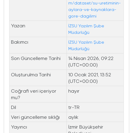
m/dataset/su-uretiminin-
aylara-ve-kaynaklara-
gore-dagilimi
Yazan
İZSU Yazılım Şube
Müdürlüğü
Bakımcı
İZSU Yazılım Şube
Müdürlüğü
Son Güncelleme Tarihi
14 Nisan 2026, 09:22
(UTC+00:00)
Oluşturulma Tarihi
10 Ocak 2021, 13:52
(UTC+00:00)
Coğrafi veri içeriyor
hayır
mu?
Dil
tr-TR
Veri güncelleme sıklığı
aylık
Yayıncı
İzmir Büyükşehir