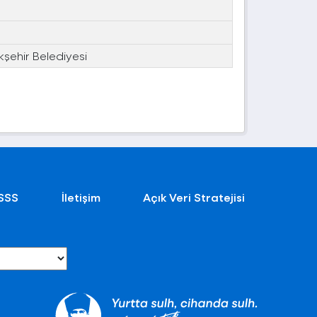
kşehir Belediyesi
SSS
İletişim
Açık Veri Stratejisi