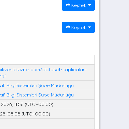
Keşfet
Keşfet
cikveri.bizizmir.com/dataset/kaplicalar-
isi
fi Bilgi Sistemleri Şube Müdürlüğü
fi Bilgi Sistemleri Şube Müdürlüğü
 2026, 11:58 (UTC+00:00)
023, 08:08 (UTC+00:00)