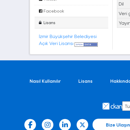
Dil
Facebook
Veri 
Lisans
Yayın
İzmir Büyükşehir Belediyesi
Açık Veri Lisansı
Nasıl Kullanılır
Lisans
Hakkınd
Bize Ulaşın