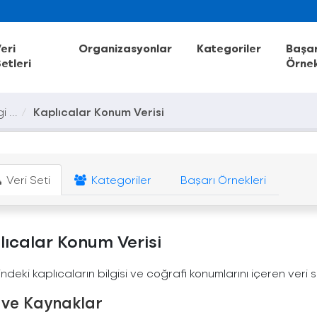
eri
Organizasyonlar
Kategoriler
Başar
etleri
Örnek
i ...
Kaplıcalar Konum Verisi
Veri Seti
Kategoriler
Başarı Örnekleri
lıcalar Konum Verisi
ilindeki kaplıcaların bilgisi ve coğrafi konumlarını içeren veri s
 ve Kaynaklar