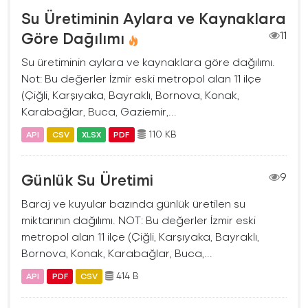
Su Üretiminin Aylara ve Kaynaklara
Göre Dağılımı
11
Su üretiminin aylara ve kaynaklara göre dağılımı.
Not: Bu değerler İzmir eski metropol alan 11 ilçe
(Çiğli, Karşıyaka, Bayraklı, Bornova, Konak,
Karabağlar, Buca, Gaziemir,...
110 KB
API
CSV
XLSX
PDF
Günlük Su Üretimi
9
Baraj ve kuyular bazında günlük üretilen su
miktarının dağılımı. NOT: Bu değerler İzmir eski
metropol alan 11 ilçe (Çiğli, Karşıyaka, Bayraklı,
Bornova, Konak, Karabağlar, Buca,...
414 B
API
PDF
CSV