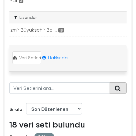
Pdf
3
Lisanslar
İzmir Büyükşehir Bel...
18
Veri Setleri
Hakkında
Sırala
18 veri seti bulundu