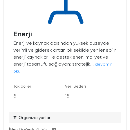
Enerji
Enerji ve kaynak açısından yüksek düzeyde
verimli ve giderek artan bir şekilde yenilenebilir
enerji kaynakları ile desteklenen, maliyet ve
enerji tasarrufu sağlayan; stratejik...
devamını
oku
Takipçiler
Veri Setleri
3
18
Organizasyonlar
İklim Değişikliği Ve...
7