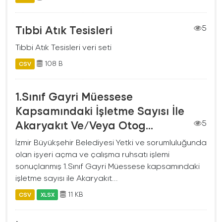
Tıbbi Atık Tesisleri
5
Tıbbi Atık Tesisleri veri seti
108 B
CSV
1.Sınıf Gayri Müessese
Kapsamındaki İşletme Sayısı İle
Akaryakıt Ve/Veya Otog...
5
İzmir Büyükşehir Belediyesi Yetki ve sorumluluğunda
olan işyeri açma ve çalışma ruhsatı işlemi
sonuçlanmış 1.Sınıf Gayri Müessese kapsamındaki
işletme sayısı ile Akaryakıt...
11 KB
CSV
XLSX