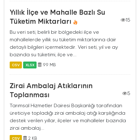
Yıllık İlçe ve Mahalle Bazlı Su
Tüketim Miktarları
15
Bu veri seti, belirli bir bölgedeki ilçe ve
mahallelerde yıllık su tüketim miktarlarına dair
detaylı bilgileri içermektedir. Veri seti, yıl ve ay
bazında su tüketimi, ilçe ve...
99 MB
CSV
XLSX
Zirai Ambalaj Atıklarının
Toplanması
5
Tarımsal Hizmetler Dairesi Başkanlığı tarafından
üreticiye topladığı zirai ambalaj atığı karşılığında
destek verilen yıllar, ilçeler ve mahalleler bazında
zirai ambalaj...
2 KB
CSV