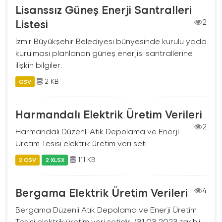
Lisanssız Güneş Enerji Santralleri
Listesi
2
İzmir Büyükşehir Belediyesi bünyesinde kurulu yada
kurulması planlanan güneş enerjisi santrallerine
ilişkin bilgiler.
2 KB
CSV
Harmandalı Elektrik Üretim Verileri
2
Harmandalı Düzenli Atık Depolama ve Enerji
Üretim Tesisi elektrik üretim veri seti
111 KB
2 CSV
2 XLSX
Bergama Elektrik Üretim Verileri
4
Bergama Düzenli Atık Depolama ve Enerji Üretim
Tesisi elektrik üretim veri setidir. (31.03.2023 tarihli