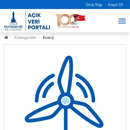
Giriş Yap
Kayıt Ol
Kategoriler
Enerji