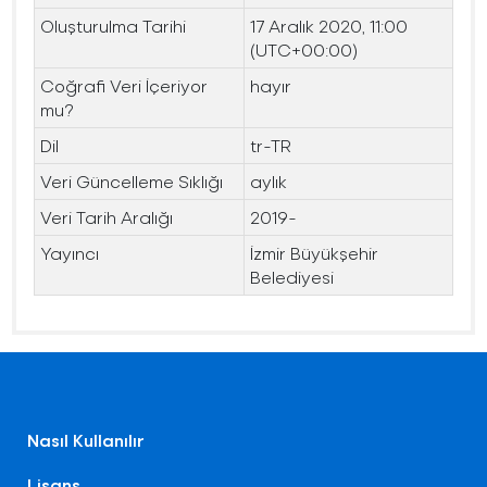
Oluşturulma Tarihi
17 Aralık 2020, 11:00
(UTC+00:00)
Coğrafi Veri İçeriyor
hayır
mu?
Dil
tr-TR
Veri Güncelleme Sıklığı
aylık
Veri Tarih Aralığı
2019-
Yayıncı
İzmir Büyükşehir
Belediyesi
Nasıl Kullanılır
Lisans