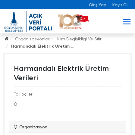
Giriş Yap
Kayıt Ol
Organizasyonlar
İklim Değişikliği Ve Sıfır ...
Harmandalı Elektrik Üretim ...
Harmandalı Elektrik Üretim
Verileri
Takipçiler
0
Organizasyon