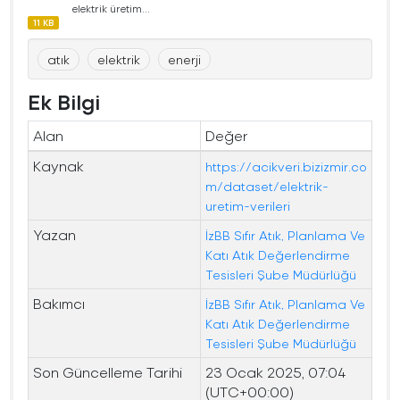
elektrik üretim...
11 KB
atık
elektrik
enerji
Ek Bilgi
Alan
Değer
Kaynak
https://acikveri.bizizmir.co
m/dataset/elektrik-
uretim-verileri
Yazan
İzBB Sıfır Atık, Planlama Ve
Katı Atık Değerlendirme
Tesisleri Şube Müdürlüğü
Bakımcı
İzBB Sıfır Atık, Planlama Ve
Katı Atık Değerlendirme
Tesisleri Şube Müdürlüğü
Son Güncelleme Tarihi
23 Ocak 2025, 07:04
(UTC+00:00)