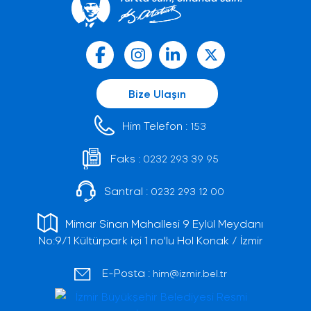
Bize Ulaşın
Him Telefon :
153
Faks :
0232 293 39 95
Santral :
0232 293 12 00
Mimar Sinan Mahallesi 9 Eylül Meydanı
No:9/1 Kültürpark içi 1 no'lu Hol Konak / İzmir
E-Posta :
him@izmir.bel.tr