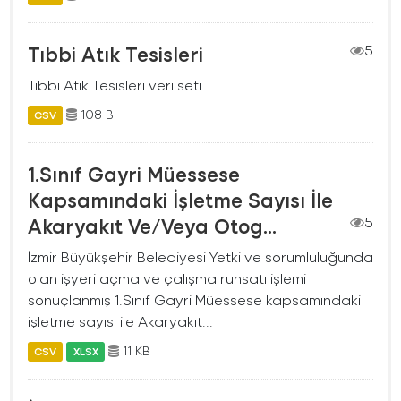
Tıbbi Atık Tesisleri
5
Tıbbi Atık Tesisleri veri seti
108 B
CSV
1.Sınıf Gayri Müessese
Kapsamındaki İşletme Sayısı İle
Akaryakıt Ve/Veya Otog...
5
İzmir Büyükşehir Belediyesi Yetki ve sorumluluğunda
olan işyeri açma ve çalışma ruhsatı işlemi
sonuçlanmış 1.Sınıf Gayri Müessese kapsamındaki
işletme sayısı ile Akaryakıt...
11 KB
CSV
XLSX