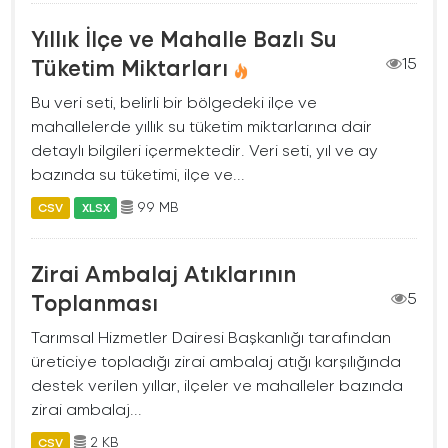
Yıllık İlçe ve Mahalle Bazlı Su
Tüketim Miktarları
15
Bu veri seti, belirli bir bölgedeki ilçe ve
mahallelerde yıllık su tüketim miktarlarına dair
detaylı bilgileri içermektedir. Veri seti, yıl ve ay
bazında su tüketimi, ilçe ve...
99 MB
CSV
XLSX
Zirai Ambalaj Atıklarının
Toplanması
5
Tarımsal Hizmetler Dairesi Başkanlığı tarafından
üreticiye topladığı zirai ambalaj atığı karşılığında
destek verilen yıllar, ilçeler ve mahalleler bazında
zirai ambalaj...
2 KB
CSV