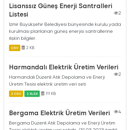
Lisanssız Güneş Enerji Santralleri
Listesi
2
İzmir Büyükşehir Belediyesi bünyesinde kurulu yada
kurulması planlanan güneş enerjisi santrallerine
ilişkin bilgiler.
2 KB
CSV
Harmandalı Elektrik Üretim Verileri
2
Harmandalı Düzenli Atık Depolama ve Enerji
Üretim Tesisi elektrik üretim veri seti
111 KB
2 CSV
2 XLSX
Bergama Elektrik Üretim Verileri
4
Bergama Düzenli Atık Depolama ve Enerji Üretim
Tesisi elektrik üretim veri setidir. (31.03.2023 tarihli