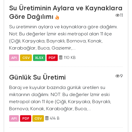
Su Üretiminin Aylara ve Kaynaklara
Göre Dağılımı
11
Su üretiminin aylara ve kaynaklara göre dağılımı.
Not: Bu değerler İzmir eski metropol alan 11 ilçe
(Çiğli, Karşıyaka, Bayraklı, Bornova, Konak,
Karabağlar, Buca, Gaziemir,...
110 KB
API
CSV
XLSX
PDF
Günlük Su Üretimi
9
Baraj ve kuyular bazında günlük üretilen su
miktarının dağılımı. NOT: Bu değerler İzmir eski
metropol alan 11 ilçe (Çiğli, Karşıyaka, Bayraklı,
Bornova, Konak, Karabağlar, Buca,...
414 B
API
PDF
CSV