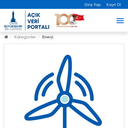
Giriş Yap
Kayıt Ol
Kategoriler
Enerji