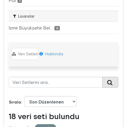
Pdf
3
Lisanslar
İzmir Büyükşehir Bel...
18
Veri Setleri
Hakkında
Sırala
18 veri seti bulundu