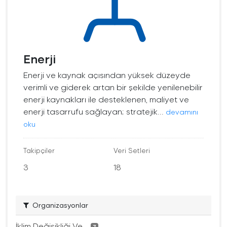
Enerji
Enerji ve kaynak açısından yüksek düzeyde
verimli ve giderek artan bir şekilde yenilenebilir
enerji kaynakları ile desteklenen, maliyet ve
enerji tasarrufu sağlayan; stratejik...
devamını
oku
Takipçiler
Veri Setleri
3
18
Organizasyonlar
İklim Değişikliği Ve...
7