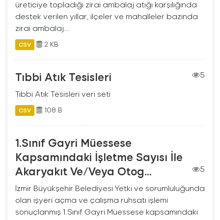
üreticiye topladığı zirai ambalaj atığı karşılığında
destek verilen yıllar, ilçeler ve mahalleler bazında
zirai ambalaj...
2 KB
CSV
Tıbbi Atık Tesisleri
5
Tıbbi Atık Tesisleri veri seti
108 B
CSV
1.Sınıf Gayri Müessese
Kapsamındaki İşletme Sayısı İle
Akaryakıt Ve/Veya Otog...
5
İzmir Büyükşehir Belediyesi Yetki ve sorumluluğunda
olan işyeri açma ve çalışma ruhsatı işlemi
sonuçlanmış 1.Sınıf Gayri Müessese kapsamındaki