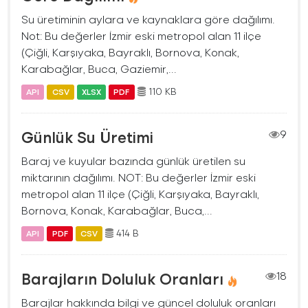
Su üretiminin aylara ve kaynaklara göre dağılımı.
Not: Bu değerler İzmir eski metropol alan 11 ilçe
(Çiğli, Karşıyaka, Bayraklı, Bornova, Konak,
Karabağlar, Buca, Gaziemir,...
110 KB
API
CSV
XLSX
PDF
Günlük Su Üretimi
9
Baraj ve kuyular bazında günlük üretilen su
miktarının dağılımı. NOT: Bu değerler İzmir eski
metropol alan 11 ilçe (Çiğli, Karşıyaka, Bayraklı,
Bornova, Konak, Karabağlar, Buca,...
414 B
API
PDF
CSV
Barajların Doluluk Oranları
18
Barajlar hakkında bilgi ve güncel doluluk oranları