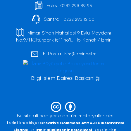
Faks :
0232 293 39 95
Santral :
0232 293 12 00
Mimar Sinan Mahallesi 9 Eylül Meydanı
No:9/1 Kültürpark içi 1 no'lu Hol Konak / İzmir
E-Posta :
him@izmir.bel.tr
Bilgi İşlem Dairesi Başkanlığı
Bu site altında yer alan tüm materyaller aksi
belirtilmedikçe
Creative Commons Atıf 4.0 Uluslararası
ile
tarafından
Lisansı
İzmir Büyükşehir Belediyesi