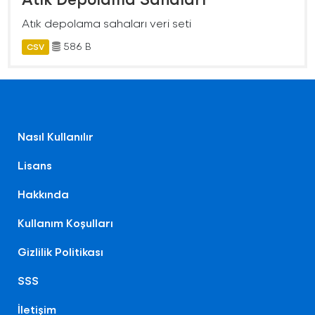
Atık depolama sahaları veri seti
586 B
CSV
Nasıl Kullanılır
Lisans
Hakkında
Kullanım Koşulları
Gizlilik Politikası
SSS
İletişim