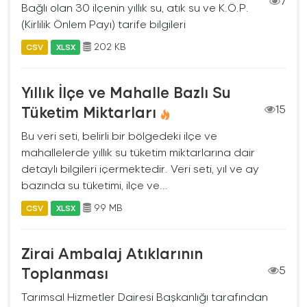
7
Bağlı olan 30 ilçenin yıllık su, atık su ve K.Ö.P.
(Kirlilik Önlem Payı) tarife bilgileri
202 KB
CSV
XLSX
Yıllık İlçe ve Mahalle Bazlı Su
Tüketim Miktarları
15
Bu veri seti, belirli bir bölgedeki ilçe ve
mahallelerde yıllık su tüketim miktarlarına dair
detaylı bilgileri içermektedir. Veri seti, yıl ve ay
bazında su tüketimi, ilçe ve...
99 MB
CSV
XLSX
Zirai Ambalaj Atıklarının
Toplanması
5
Tarımsal Hizmetler Dairesi Başkanlığı tarafından