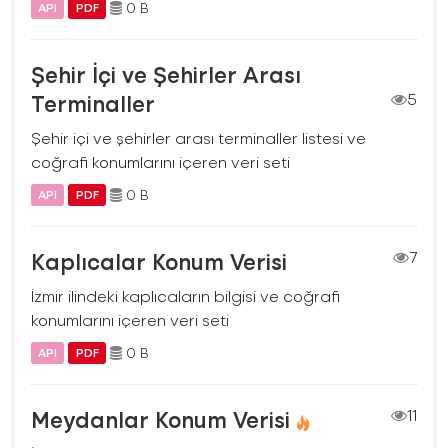
0 B
API
PDF
Şehir İçi ve Şehirler Arası
Terminaller
5
Şehir içi ve şehirler arası terminaller listesi ve
coğrafi konumlarını içeren veri seti
0 B
API
PDF
Kaplıcalar Konum Verisi
7
İzmir ilindeki kaplıcaların bilgisi ve coğrafi
konumlarını içeren veri seti
0 B
API
PDF
Meydanlar Konum Verisi
11