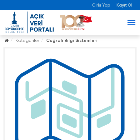
Giriş Yap
Kayıt Ol
Kategoriler
Coğrafi Bilgi Sistemleri