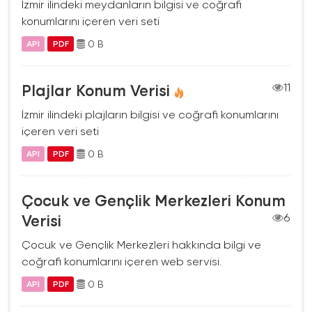
İzmir ilindeki meydanların bilgisi ve coğrafi
konumlarını içeren veri seti
0 B
API
PDF
Plajlar Konum Verisi
11
İzmir ilindeki plajların bilgisi ve coğrafi konumlarını
içeren veri seti
0 B
API
PDF
Çocuk ve Gençlik Merkezleri Konum
Verisi
6
Çocuk ve Gençlik Merkezleri hakkında bilgi ve
coğrafi konumlarını içeren web servisi.
0 B
API
PDF