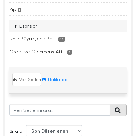
Zip
1
Lisanslar
İzmir Büyükşehir Bel...
83
Creative Commons Att...
5
Veri Setleri
Hakkında
Sırala