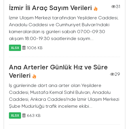
İzmir İli Araç Sayım Verileri
31
İzmir Ulaşım Merkezi tarafından Yeşildere Caddesi,
Anadolu Caddesi ve Cumhuriyet Bulvarı'ndaki
kameralardan iş günleri sabah 07:00-09:30
akşam 18:00-19:30 saatlerinde sayım...
1006 KB
XLSX
Ana Arterler Günlük Hız ve Süre
Verileri
29
İş günlerinde dört ana arter olan Yeşildere
Caddesi, Mustafa Kemal Sahil Bulvarı, Anadolu
Caddesi, Ankara Caddesi'nde İzmir Ulaşım Merkezi
Şube Müdürlüğü trafik inceleme ekibi...
663 KB
XLSX