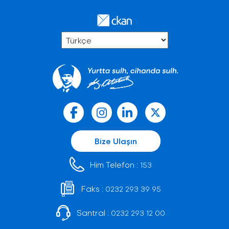
Bize Ulaşın
Him Telefon :
153
Faks :
0232 293 39 95
Santral :
0232 293 12 00