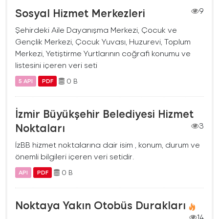
Sosyal Hizmet Merkezleri
9
Şehirdeki Aile Dayanışma Merkezi, Çocuk ve
Gençlik Merkezi, Çocuk Yuvası, Huzurevi, Toplum
Merkezi, Yetiştirme Yurtlarının coğrafi konumu ve
listesini içeren veri seti
0 B
5 API
PDF
İzmir Büyükşehir Belediyesi Hizmet
Noktaları
3
İzBB hizmet noktalarına dair isim , konum, durum ve
önemli bilgileri içeren veri setidir.
0 B
API
PDF
Noktaya Yakın Otobüs Durakları
14