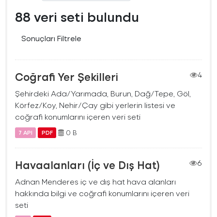
88 veri seti bulundu
Sonuçları Filtrele
Coğrafi Yer Şekilleri
4
Şehirdeki Ada/Yarımada, Burun, Dağ/Tepe, Göl,
Körfez/Koy, Nehir/Çay gibi yerlerin listesi ve
coğrafi konumlarını içeren veri seti
0 B
7 API
PDF
Havaalanları (İç ve Dış Hat)
6
Adnan Menderes iç ve dış hat hava alanları
hakkında bilgi ve coğrafi konumlarını içeren veri
seti