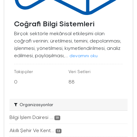
Coğrafi Bilgi Sistemleri
Birçok sektörle mekânsal etkileşimi olan
coğrafi verinin; üretilmesi, temini, depolanması,
işlenmesi, yönetilmesi, kıymetlendirilmesi, analiz
edilmesi, paylaşılması,...
devamını oku
Takipçiler
Veri Setleri
0
88
Organizasyonlar
Bilgi İşlem Dairesi ...
19
Akıllı Şehir Ve Kent...
13