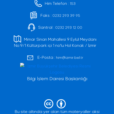
Him Telefon :
153
Faks :
0232 293 39 95
Santral :
0232 293 12 00
Mimar Sinan Mahallesi 9 Eylül Meydanı
No:9/1 Kültürpark içi 1 no'lu Hol Konak / İzmir
E-Posta :
him@izmir.bel.tr
Bilgi İşlem Dairesi Başkanlığı
Bu site altında yer alan tüm materyaller aksi