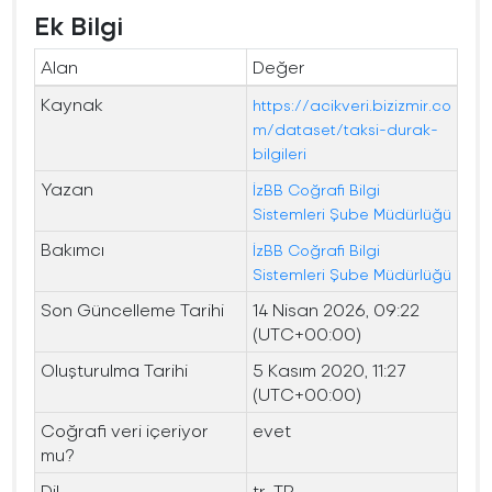
Ek Bilgi
Alan
Değer
Kaynak
https://acikveri.bizizmir.co
m/dataset/taksi-durak-
bilgileri
Yazan
İzBB Coğrafi Bilgi
Sistemleri Şube Müdürlüğü
Bakımcı
İzBB Coğrafi Bilgi
Sistemleri Şube Müdürlüğü
Son Güncelleme Tarihi
14 Nisan 2026, 09:22
(UTC+00:00)
Oluşturulma Tarihi
5 Kasım 2020, 11:27
(UTC+00:00)
Coğrafi veri içeriyor
evet
mu?
Dil
tr-TR