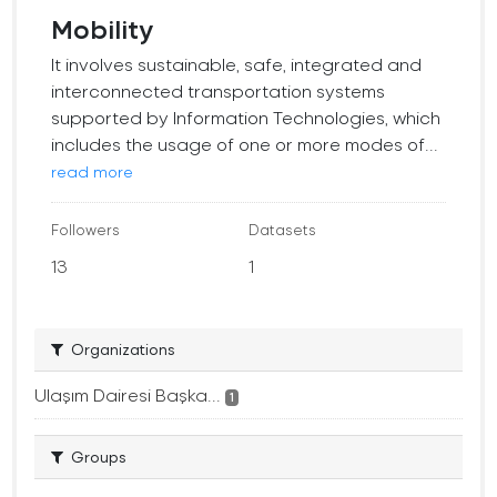
Mobility
It involves sustainable, safe, integrated and
interconnected transportation systems
supported by Information Technologies, which
includes the usage of one or more modes of...
read more
Followers
Datasets
13
1
Organizations
Ulaşım Dairesi Başka...
1
Groups