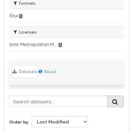
Formats
Xlsx
1
Licenses
Izmir Metropolitan M...
1
Datasets
About
Order by