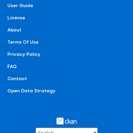
User Guide
License
About
Terms Of Use
Privacy Policy
FAQ
Contact
Open Data Strategy