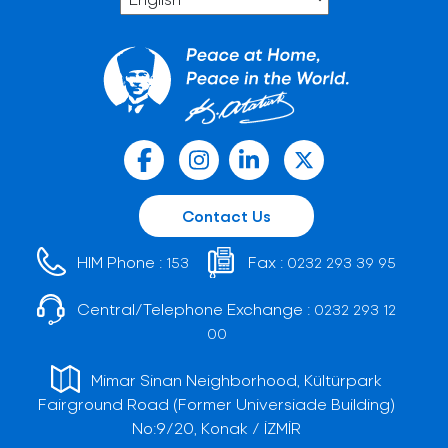
Contact Us
HIM Phone :
Fax :
153
0232 293 39 95
Central/Telephone Exchange :
0232 293 12
00
Mimar Sinan Neighborhood, Kültürpark
Fairground Road (Former Universiade Building)
No:9/20, Konak / İZMİR