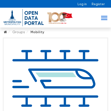
Log in
Register
Groups
Mobility