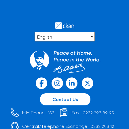
Contact Us
HIM Phone :
Fax :
153
0232 293 39 95
Central/Telephone Exchange :
0232 293 12