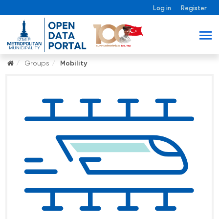
Log in
Register
Groups
Mobility