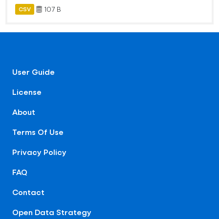
107 B
CSV
User Guide
License
About
Terms Of Use
Privacy Policy
FAQ
Contact
Open Data Strategy