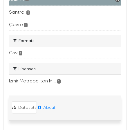
Santral
1
Çevre
1
Formats
Csv
1
Licenses
Izmir Metropolitan M...
1
Datasets
About