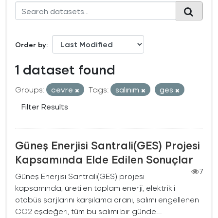
Order by
1 dataset found
Groups:
cevre
Tags:
salınım
ges
Filter Results
Güneş Enerjisi Santrali(GES) Projesi
Kapsamında Elde Edilen Sonuçlar
7
Güneş Enerjisi Santrali(GES) projesi
kapsamında, üretilen toplam enerji, elektrikli
otobüs şarjlarını karşılama oranı, salımı engellenen
CO2 eşdeğeri, tüm bu salımı bir günde...