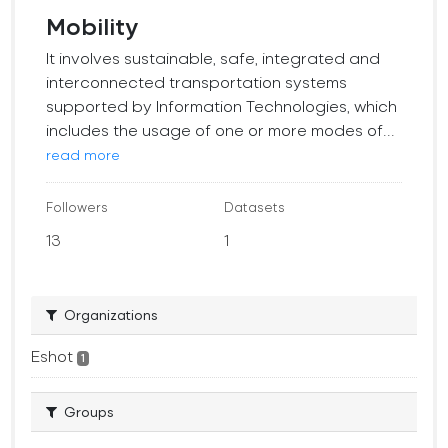
Mobility
It involves sustainable, safe, integrated and
interconnected transportation systems
supported by Information Technologies, which
includes the usage of one or more modes of...
read more
Followers
Datasets
13
1
Organizations
Eshot
1
Groups