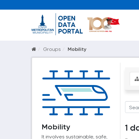
Groups
Mobility
Mobility
1 d
It involves sustainable, safe,