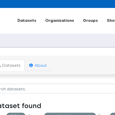
Datasets
Organizations
Groups
Sho
Datasets
About
ataset found