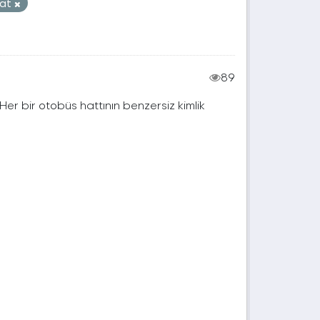
at
89
. Her bir otobüs hattının benzersiz kimlik