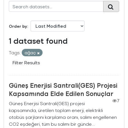
Order by
1 dataset found
Tags:
ağaç
Filter Results
Güneş Enerjisi Santrali(GES) Projesi
Kapsamında Elde Edilen Sonuçlar
7
Güneş Enerjisi Santrali(GES) projesi
kapsamında, üretilen toplam enerji, elektrikli
otobüs şarjlarını karşılama oranı, salımı engellenen
CO2 eşdeğeri, tüm bu salımı bir günde...