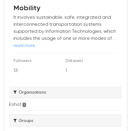
Mobility
It involves sustainable, safe, integrated and
interconnected transportation systems
supported by Information Technologies, which
includes the usage of one or more modes of...
read more
Followers
Datasets
13
1
Organizations
Eshot
1
Groups