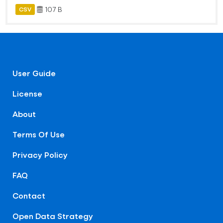
107 B
CSV
User Guide
License
About
Terms Of Use
Privacy Policy
FAQ
Contact
Open Data Strategy