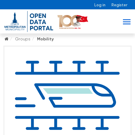
Log in
Register
Groups
Mobility