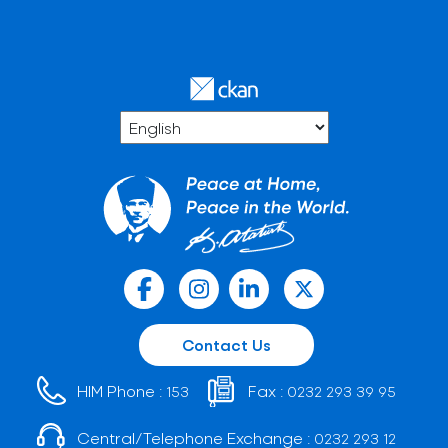
Contact Us
HIM Phone :
Fax :
153
0232 293 39 95
Central/Telephone Exchange :
0232 293 12