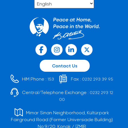
Contact Us
HIM Phone :
Fax :
153
0232 293 39 95
Central/Telephone Exchange :
0232 293 12
00
Mimar Sinan Neighborhood, Kültürpark
Fairground Road (Former Universiade Building)
No:9/20, Konak / İZMİR