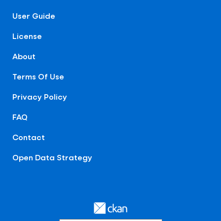
User Guide
License
About
Terms Of Use
Privacy Policy
FAQ
Contact
Open Data Strategy