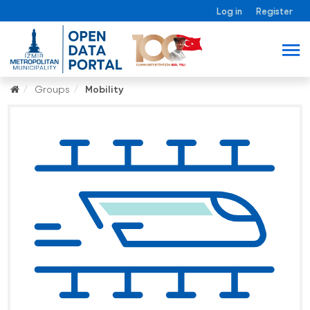
Log in
Register
Groups
Mobility