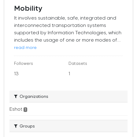
Mobility
It involves sustainable, safe, integrated and
interconnected transportation systems
supported by Information Technologies, which
includes the usage of one or more modes of...
read more
Followers
Datasets
13
1
Organizations
Eshot
1
Groups