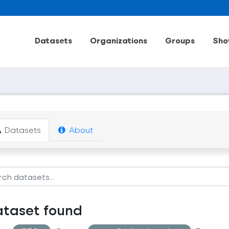
Datasets
Organizations
Groups
Sho
Datasets
About
ataset found