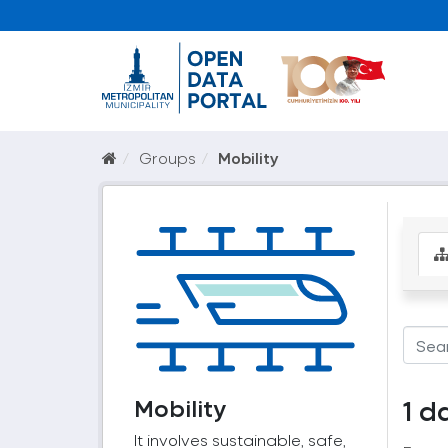
Groups
Mobility
Mobility
1 d
It involves sustainable, safe,