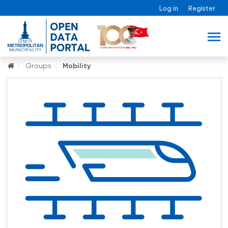
Log in
Register
Groups
Mobility