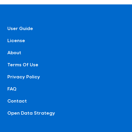
User Guide
License
About
Terms Of Use
Privacy Policy
FAQ
Contact
Open Data Strategy