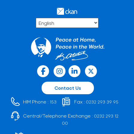
Contact Us
HIM Phone :
Fax :
153
0232 293 39 95
Central/Telephone Exchange :
0232 293 12
00