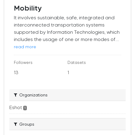
Mobility
It involves sustainable, safe, integrated and
interconnected transportation systems
supported by Information Technologies, which
includes the usage of one or more modes of...
read more
Followers
Datasets
13
1
Organizations
Eshot
1
Groups