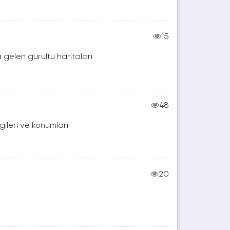
15
 gelen gürültü haritaları
48
gileri ve konumları
20