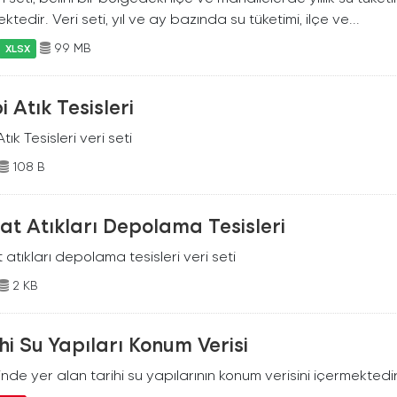
ktedir. Veri seti, yıl ve ay bazında su tüketimi, ilçe ve...
99 MB
XLSX
i Atık Tesisleri
Atık Tesisleri veri seti
108 B
at Atıkları Depolama Tesisleri
 atıkları depolama tesisleri veri seti
2 KB
hi Su Yapıları Konum Verisi
ilinde yer alan tarihi su yapılarının konum verisini içermektedir