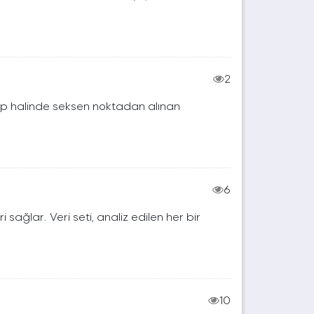
2
rup halinde seksen noktadan alınan
6
ri sağlar. Veri seti, analiz edilen her bir
10