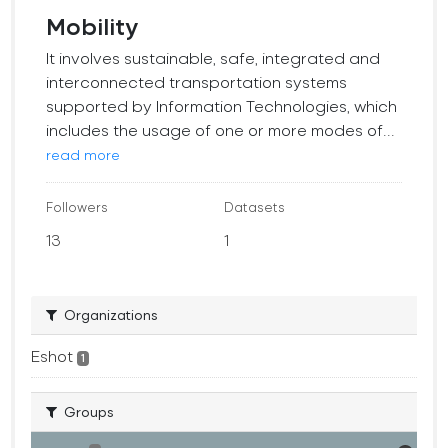
Mobility
It involves sustainable, safe, integrated and
interconnected transportation systems
supported by Information Technologies, which
includes the usage of one or more modes of...
read more
Followers
Datasets
13
1
Organizations
Eshot
1
Groups