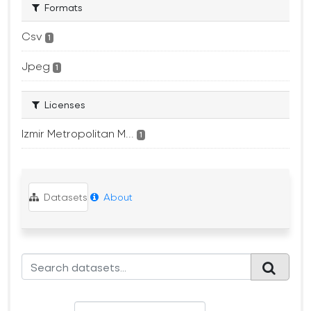
Formats
Csv
1
Jpeg
1
Licenses
Izmir Metropolitan M...
1
Datasets
About