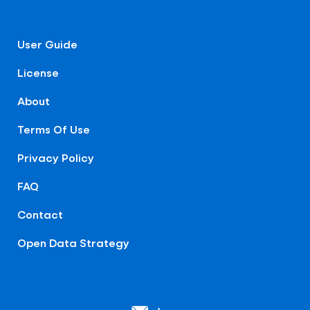
User Guide
License
About
Terms Of Use
Privacy Policy
FAQ
Contact
Open Data Strategy