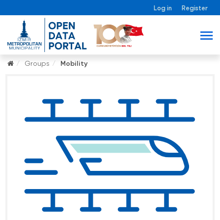
Log in
Register
Groups
Mobility