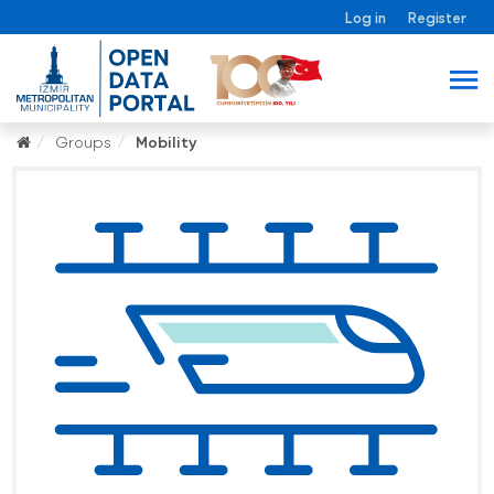
Log in
Register
Groups
Mobility