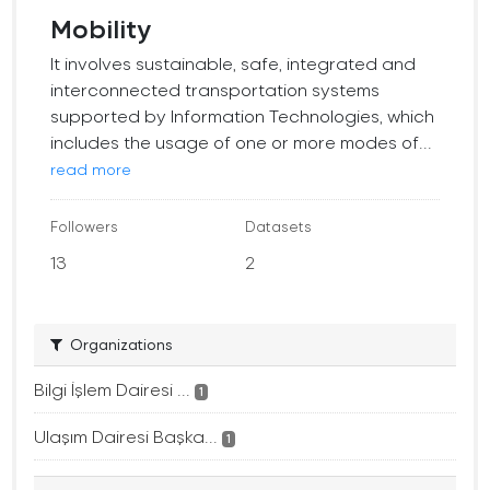
Mobility
It involves sustainable, safe, integrated and
interconnected transportation systems
supported by Information Technologies, which
includes the usage of one or more modes of...
read more
Followers
Datasets
13
2
Organizations
Bilgi İşlem Dairesi ...
1
Ulaşım Dairesi Başka...
1