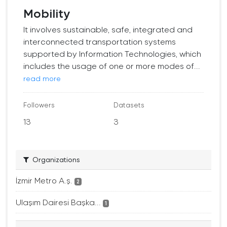
Mobility
It involves sustainable, safe, integrated and
interconnected transportation systems
supported by Information Technologies, which
includes the usage of one or more modes of...
read more
Followers
Datasets
13
3
Organizations
İzmir Metro A.ş.
2
Ulaşım Dairesi Başka...
1