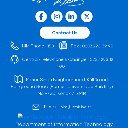
Contact Us
HIM Phone :
Fax :
153
0232 293 39 95
Central/Telephone Exchange :
0232 293 12
00
Mimar Sinan Neighborhood, Kültürpark
Fairground Road (Former Universiade Building)
No:9/20, Konak / İZMİR
E-mail :
him@izmir.bel.tr
Department of Information Technology