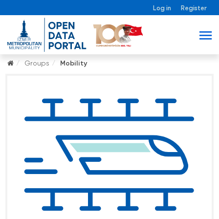
Log in
Register
Groups
Mobility