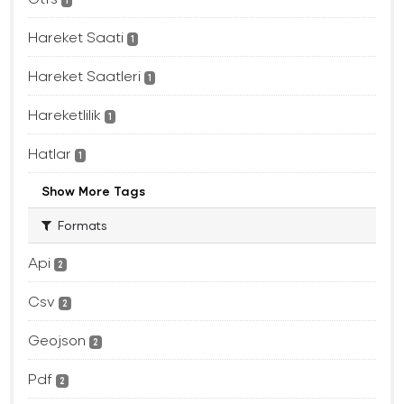
1
Hareket Saati
1
Hareket Saatleri
1
Hareketlilik
1
Hatlar
1
Show More Tags
Formats
Api
2
Csv
2
Geojson
2
Pdf
2