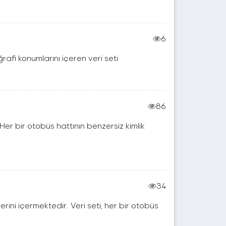
6
afi konumlarını içeren veri seti
86
. Her bir otobüs hattının benzersiz kimlik
34
erini içermektedir. Veri seti, her bir otobüs