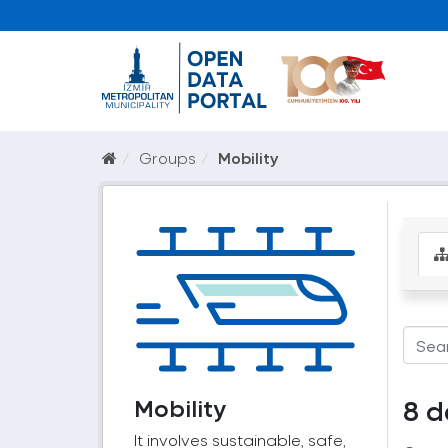
Groups
Mobility
Mobility
8 d
It involves sustainable, safe,