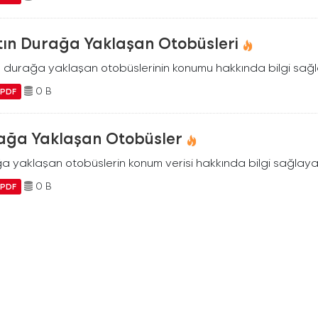
tın Durağa Yaklaşan Otobüsleri
n durağa yaklaşan otobüslerinin konumu hakkında bilgi sağl
0 B
PDF
ağa Yaklaşan Otobüsler
a yaklaşan otobüslerin konum verisi hakkında bilgi sağlayan
0 B
PDF