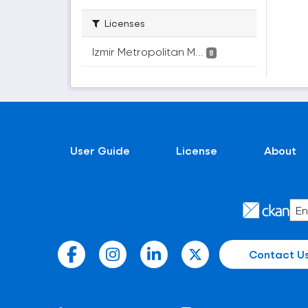
Licenses
Izmir Metropolitan M...
8
User Guide
License
About
Contact U