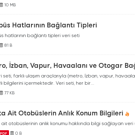
10 MB
üs Hatlarının Bağlantı Tipleri
 hatlarının bağlantı tipleri veri seti
81 B
o, İzban, Vapur, Havaalanı ve Otogar Bağ
i seti, farklı ulaşım araçlarıyla (metro, İzban, vapur, havaala
ı bilgilerini içermektedir. Veri seti, her bir...
77 KB
a Ait Otobüslerin Anlık Konum Bilgileri
ait otobüslerinin anlık konumu hakkında bilgi sağlayan veri 
0 B
PDF