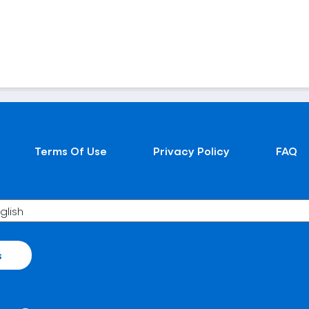
Terms Of Use
Privacy Policy
FAQ
s