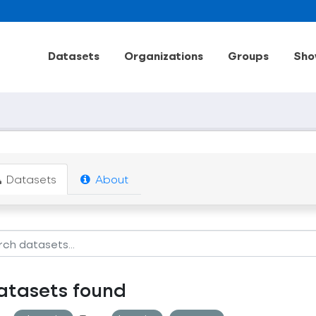
Datasets
Organizations
Groups
Sho
Datasets
About
atasets found