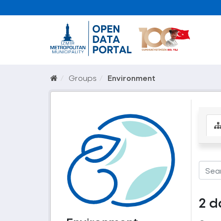
Groups
Environment
2 d