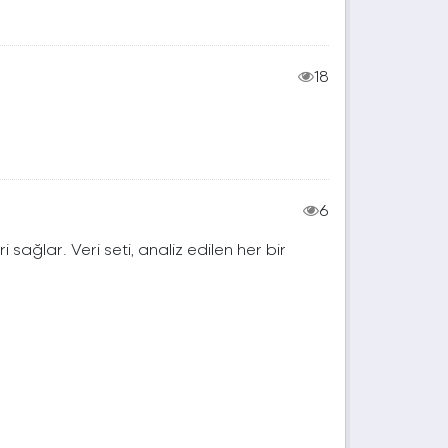
18
6
ri sağlar. Veri seti, analiz edilen her bir