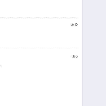
12
5
.