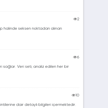
2
rup halinde seksen noktadan alınan
6
ri sağlar. Veri seti, analiz edilen her bir
10
lerine dair detaylı bilgileri içermektedir.