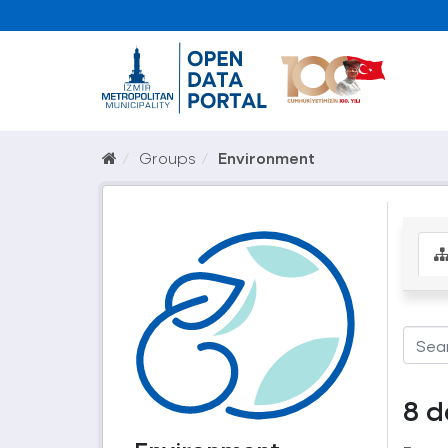
Groups
Environment
8 d