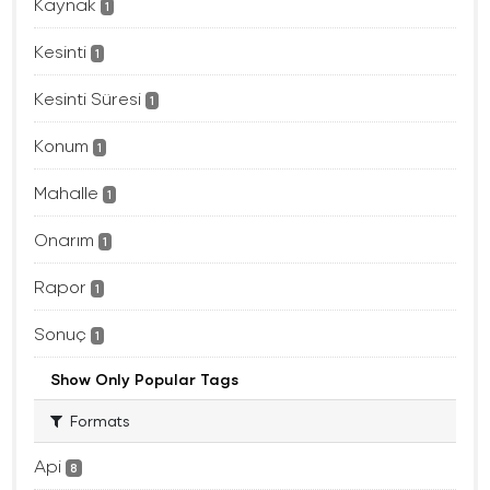
Kaynak
1
Kesinti
1
Kesinti Süresi
1
Konum
1
Mahalle
1
Onarım
1
Rapor
1
Sonuç
1
Show Only Popular Tags
Formats
Api
8