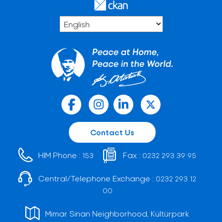
Contact Us
HIM Phone :
Fax :
153
0232 293 39 95
Central/Telephone Exchange :
0232 293 12
00
Mimar Sinan Neighborhood, Kültürpark