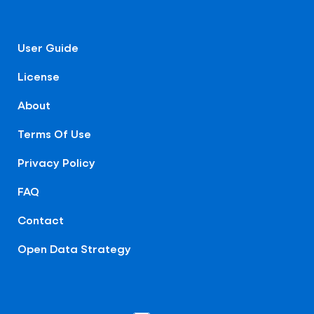
User Guide
License
About
Terms Of Use
Privacy Policy
FAQ
Contact
Open Data Strategy