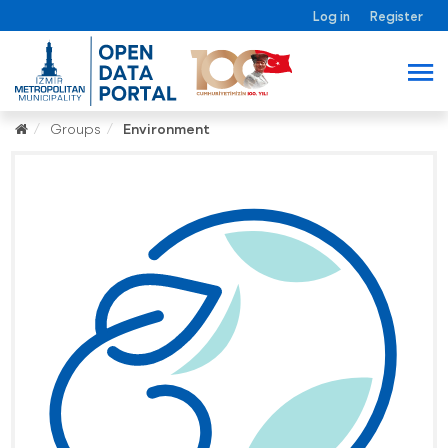
Log in
Register
Groups
Environment