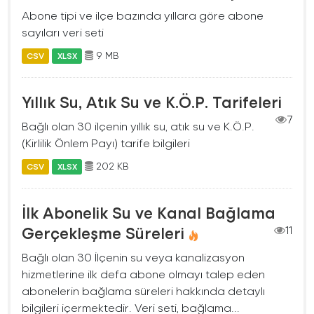
Abone tipi ve ilçe bazında yıllara göre abone
sayıları veri seti
9 MB
CSV
XLSX
Yıllık Su, Atık Su ve K.Ö.P. Tarifeleri
7
Bağlı olan 30 ilçenin yıllık su, atık su ve K.Ö.P.
(Kirlilik Önlem Payı) tarife bilgileri
202 KB
CSV
XLSX
İlk Abonelik Su ve Kanal Bağlama
Gerçekleşme Süreleri
11
Bağlı olan 30 İlçenin su veya kanalizasyon
hizmetlerine ilk defa abone olmayı talep eden
abonelerin bağlama süreleri hakkında detaylı
bilgileri içermektedir. Veri seti, bağlama...