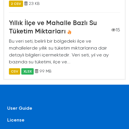
23 KB
2 CSV
Yıllık İlçe ve Mahalle Bazlı Su
Tüketim Miktarları
15
Bu veri seti, belirli bir bölgedeki ilçe ve
mahallelerde yıllık su tüketim miktarlarına dair
detaylı bilgileri içermektedir. Veri seti, yıl ve ay
bazında su tüketimi, ilçe ve...
99 MB
CSV
XLSX
User Guide
License