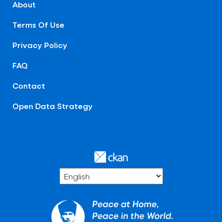
About
Terms Of Use
Privacy Policy
FAQ
Contact
Open Data Strategy