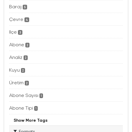
Baraj
5
Çevre
4
Ilçe
3
Abone
2
Analiz
2
Kuyu
2
Üretim
2
Abone Sayısı
1
Abone Tipi
1
Show More Tags
Formats