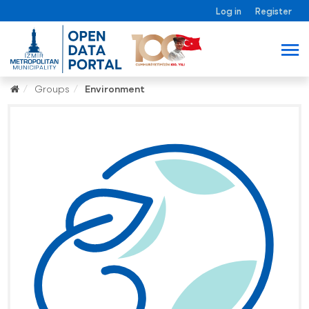
Log in
Register
Groups
Environment