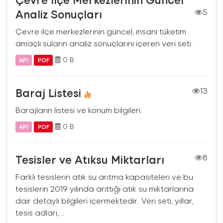
Analiz Sonuçları
5
Çevre ilçe merkezlerinin güncel, insani tüketim
amaçlı suların analiz sonuçlarını içeren veri seti.
0 B
API
PDF
Baraj Listesi
13
Barajların listesi ve konum bilgileri.
0 B
API
PDF
Tesisler ve Atıksu Miktarları
8
Farklı tesislerin atık su arıtma kapasiteleri ve bu
tesislerin 2019 yılında arıttığı atık su miktarlarına
dair detaylı bilgileri içermektedir. Veri seti, yıllar,
tesis adları,...