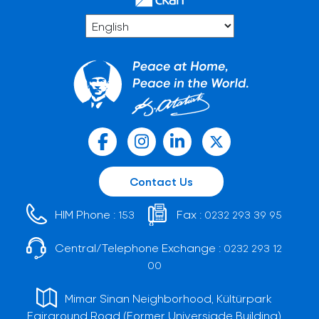
Contact Us
HIM Phone :
Fax :
153
0232 293 39 95
Central/Telephone Exchange :
0232 293 12
00
Mimar Sinan Neighborhood, Kültürpark
Fairground Road (Former Universiade Building)