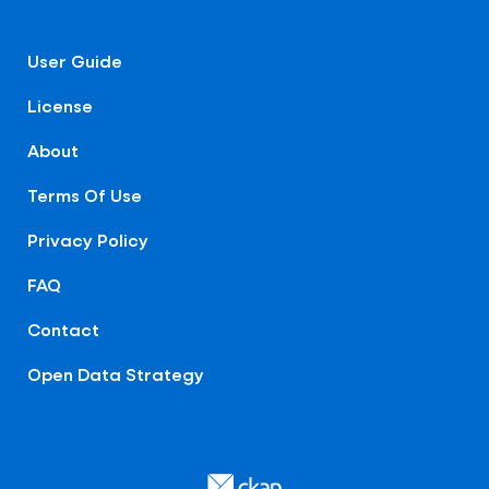
User Guide
License
About
Terms Of Use
Privacy Policy
FAQ
Contact
Open Data Strategy