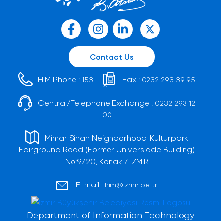
Contact Us
HIM Phone :
Fax :
153
0232 293 39 95
Central/Telephone Exchange :
0232 293 12
00
Mimar Sinan Neighborhood, Kültürpark
Fairground Road (Former Universiade Building)
No:9/20, Konak / İZMİR
E-mail :
him@izmir.bel.tr
Department of Information Technology