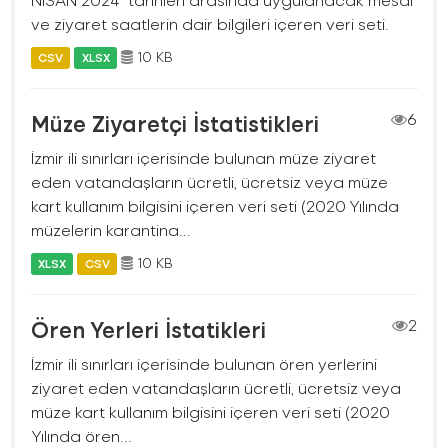
ve ziyaret saatlerin dair bilgileri içeren veri seti.
10 KB
CSV
XLSX
Müze Ziyaretçi İstatistikleri
6
İzmir ili sınırları içerisinde bulunan müze ziyaret
eden vatandaşların ücretli, ücretsiz veya müze
kart kullanım bilgisini içeren veri seti (2020 Yılında
müzelerin karantina...
10 KB
XLSX
CSV
Ören Yerleri İstatikleri
2
İzmir ili sınırları içerisinde bulunan ören yerlerini
ziyaret eden vatandaşların ücretli, ücretsiz veya
müze kart kullanım bilgisini içeren veri seti (2020
Yılında ören...