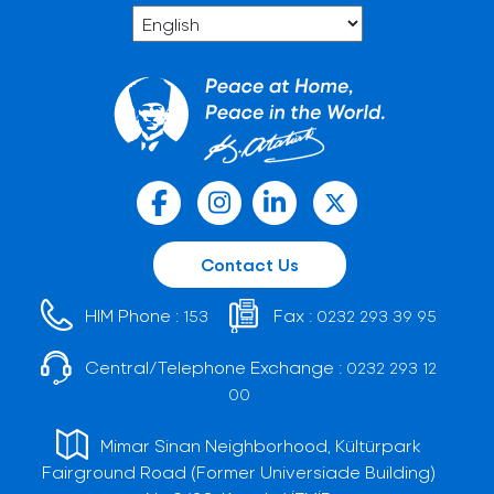
Contact Us
HIM Phone :
Fax :
153
0232 293 39 95
Central/Telephone Exchange :
0232 293 12
00
Mimar Sinan Neighborhood, Kültürpark
Fairground Road (Former Universiade Building)