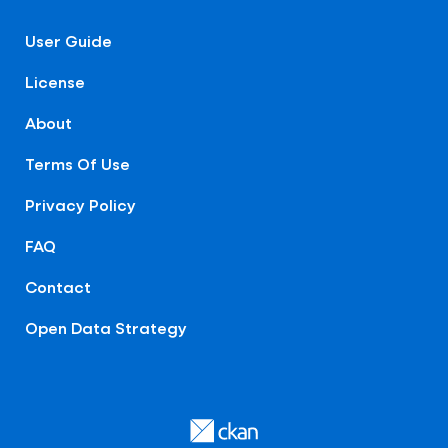
User Guide
License
About
Terms Of Use
Privacy Policy
FAQ
Contact
Open Data Strategy