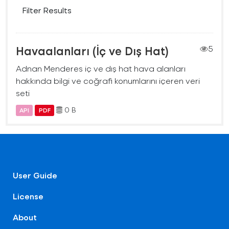
Filter Results
Havaalanları (İç ve Dış Hat)
5
Adnan Menderes iç ve dış hat hava alanları
hakkında bilgi ve coğrafi konumlarını içeren veri
seti
0 B
API
PDF
User Guide
License
About