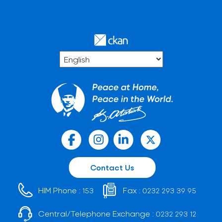
Contact Us
HIM Phone :
Fax :
153
0232 293 39 95
Central/Telephone Exchange :
0232 293 12