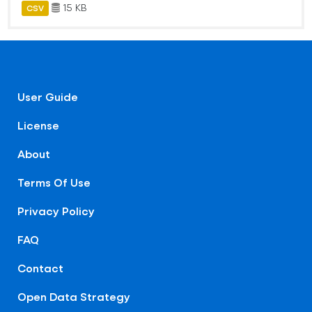
15 KB
CSV
User Guide
License
About
Terms Of Use
Privacy Policy
FAQ
Contact
Open Data Strategy