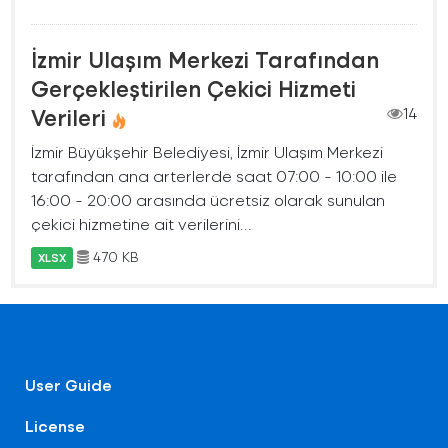
İzmir Ulaşım Merkezi Tarafından
Gerçekleştirilen Çekici Hizmeti
Verileri
14
İzmir Büyükşehir Belediyesi, İzmir Ulaşım Merkezi
tarafından ana arterlerde saat 07:00 - 10:00 ile
16:00 - 20:00 arasında ücretsiz olarak sunulan
çekici hizmetine ait verilerini...
470 KB
XLSX
User Guide
License