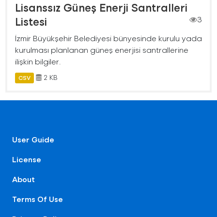
Lisanssız Güneş Enerji Santralleri
Listesi
3
İzmir Büyükşehir Belediyesi bünyesinde kurulu yada
kurulması planlanan güneş enerjisi santrallerine
ilişkin bilgiler.
2 KB
CSV
User Guide
License
About
Terms Of Use