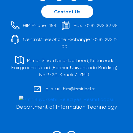
Contact Us
HIM Phone :
Fax :
153
0232 293 39 95
Central/Telephone Exchange :
0232 293 12
00
Mimar Sinan Neighborhood, Kültürpark
Fairground Road (Former Universiade Building)
No:9/20, Konak / İZMİR
E-mail :
him@izmir.bel.tr
Department of Information Technology