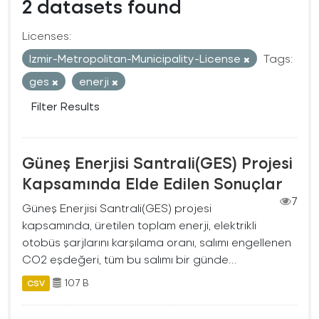
2 datasets found
Licenses:
Izmir-Metropolitan-Municipality-License
Tags:
ges
enerji
Filter Results
Güneş Enerjisi Santrali(GES) Projesi
Kapsamında Elde Edilen Sonuçlar
7
Güneş Enerjisi Santrali(GES) projesi
kapsamında, üretilen toplam enerji, elektrikli
otobüs şarjlarını karşılama oranı, salımı engellenen
CO2 eşdeğeri, tüm bu salımı bir günde...
107 B
CSV