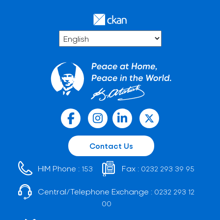
Contact Us
HIM Phone :
Fax :
153
0232 293 39 95
Central/Telephone Exchange :
0232 293 12
00