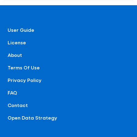
User Guide
License
About
Terms Of Use
Privacy Policy
FAQ
Contact
Open Data Strategy