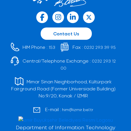
Contact Us
HIM Phone :
Fax :
153
0232 293 39 95
Central/Telephone Exchange :
0232 293 12
00
Mimar Sinan Neighborhood, Kültürpark
Fairground Road (Former Universiade Building)
No:9/20, Konak / İZMİR
E-mail :
him@izmir.bel.tr
Department of Information Technology