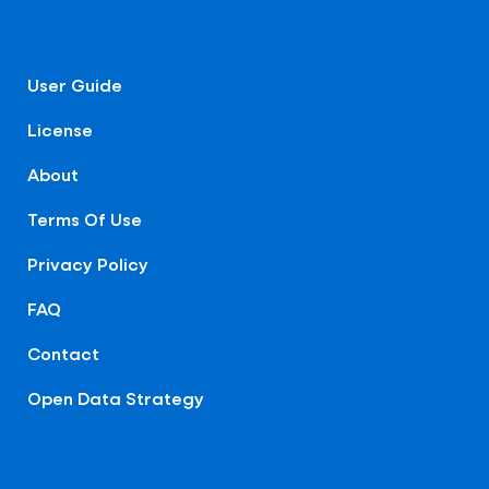
User Guide
License
About
Terms Of Use
Privacy Policy
FAQ
Contact
Open Data Strategy