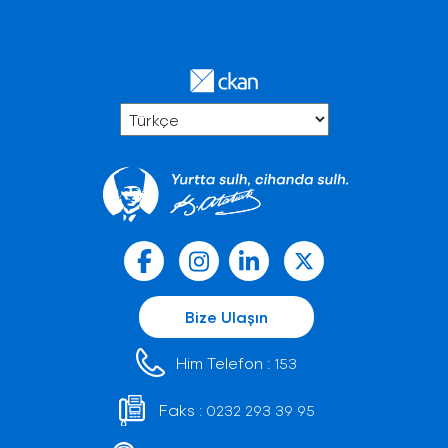
Bize Ulaşın
Him Telefon :
153
Faks :
0232 293 39 95