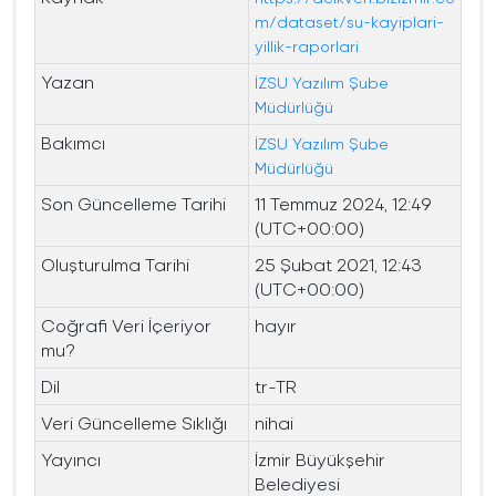
m/dataset/su-kayiplari-
yillik-raporlari
Yazan
İZSU Yazılım Şube
Müdürlüğü
Bakımcı
İZSU Yazılım Şube
Müdürlüğü
Son Güncelleme Tarihi
11 Temmuz 2024, 12:49
(UTC+00:00)
Oluşturulma Tarihi
25 Şubat 2021, 12:43
(UTC+00:00)
Coğrafi Veri İçeriyor
hayır
mu?
Dil
tr-TR
Veri Güncelleme Sıklığı
nihai
Yayıncı
İzmir Büyükşehir
Belediyesi