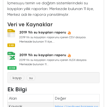
İçmesuyu temin ve dağıtım sistemlerindeki su
kayıpları yıllık raporları. Merkezde bulunan 11 ilçe,
Merkez adı ile rapora yansıtılmıştır.
Veri ve Kaynaklar
2019 Yılı su kayıpları raporu
2019 Yılı su kayıpları raporunu içeren CSV dosyası.
Merkezde bulunan 11 ilçe,...
3 KB
2019 Yılı su kayıpları raporu
2019 Yılı su kayıpları raporunu içeren XLSX dosyası.
Merkezde bulunan 11...
23 KB
kayıp
su
Ek Bilgi
Alan
Değer
Kaynak
https://acikveri.bizizmir.co