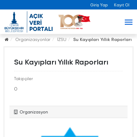
Giriş Yap
Kayıt Ol
Organizasyonlar
İZSU
Su Kayıpları Yıllık Raporları
Su Kayıpları Yıllık Raporları
Takipçiler
0
Organizasyon