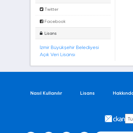
Twitter
Facebook
Lisans
İzmir Büyükşehir Belediyesi
Açık Veri Lisansı
Nasıl Kullanılır
Lisans
Hakkınd