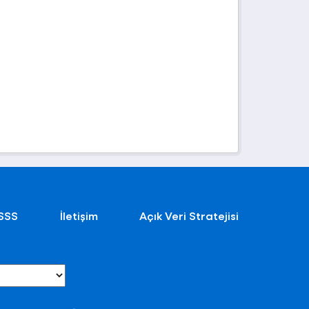
SSS
İletişim
Açık Veri Stratejisi