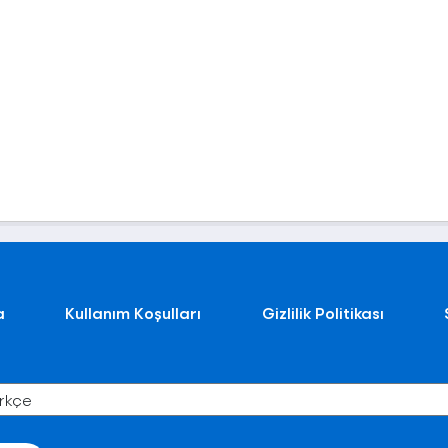
a
Kullanım Koşulları
Gizlilik Politikası